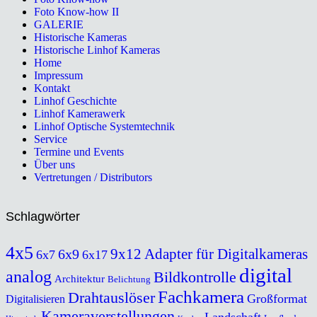
Foto Know-how II
GALERIE
Historische Kameras
Historische Linhof Kameras
Home
Impressum
Kontakt
Linhof Geschichte
Linhof Kamerawerk
Linhof Optische Systemtechnik
Service
Termine und Events
Über uns
Vertretungen / Distributors
Schlagwörter
4x5
9x12
Adapter für Digitalkameras
6x9
6x7
6x17
digital
analog
Bildkontrolle
Architektur
Belichtung
Fachkamera
Drahtauslöser
Großformat
Digitalisieren
Kameraverstellungen
Landschaft