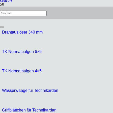
search
Stativzubehör
Drahtauslöser 340 mm
TK Normalbalgen 6×9
TK Normalbalgen 4×5
Wasserwaage für Technikardan
Griffplättchen für Technikardan