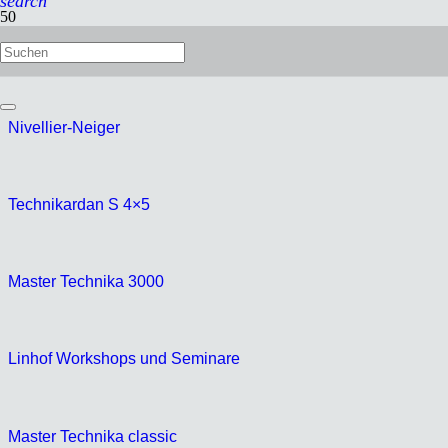
search
Technorama 612pc II
Nivellier-Neiger
Technikardan S 4×5
Master Technika 3000
Linhof Workshops und Seminare
Master Technika classic