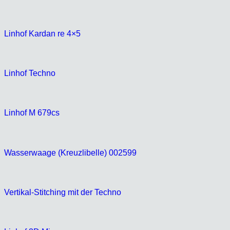
Linhof Kardan re 4×5
Linhof Techno
Linhof M 679cs
Wasserwaage (Kreuzlibelle) 002599
Vertikal-Stitching mit der Techno