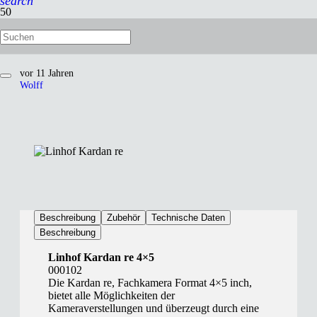
search
Linhof Kardan re 4×5
vor 11 Jahren
Wolff
Beschreibung
Zubehör
Technische Daten
Beschreibung
Linhof Kardan re 4×5
000102
Die Kardan re, Fachkamera Format 4×5 inch,
bietet alle Möglichkeiten der
Kameraverstellungen und überzeugt durch eine