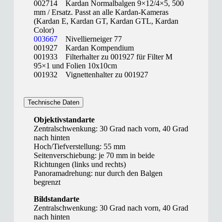
002714 Kardan Normalbalgen 9×12/4×5, 500
mm / Ersatz. Passt an alle Kardan-Kameras
(Kardan E, Kardan GT, Kardan GTL, Kardan
Color)
003667
Nivellierneiger 77
001927 Kardan Kompendium
001933 Filterhalter zu 001927 für Filter M
95×1 und Folien 10x10cm
001932 Vignettenhalter zu 001927
Technische Daten
Objektivstandarte
Zentralschwenkung: 30 Grad nach vorn, 40 Grad
nach hinten
Hoch/Tiefverstellung: 55 mm
Seitenverschiebung: je 70 mm in beide
Richtungen (links und rechts)
Panoramadrehung: nur durch den Balgen
begrenzt
Bildstandarte
Zentralschwenkung: 30 Grad nach vorn, 40 Grad
nach hinten