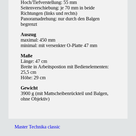
Hoch/Tiefverstellung: 55 mm
Seitenverschiebung: je 70 mm in beide
Richtungen (links und rechts)
Panoramadrehung: nur durch den Balgen
begrenzt
Auszug
maximal: 450 mm
minimal: mit versenkter O-Platte 47 mm
Maße
Länge: 47 cm
Breite in Arbeitspostion mit Bedienelementen:
25,5 cm
Höhe: 29 cm
Gewicht
3900 g (mit Mattscheibenrückteil und Balgen,
ohne Objektiv)
Master Technika classic