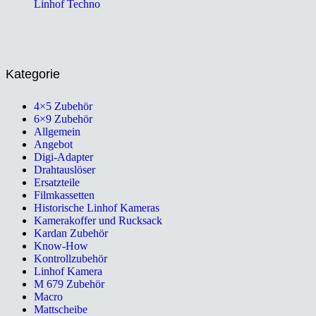
Linhof Techno
Kategorie
4×5 Zubehör
6×9 Zubehör
Allgemein
Angebot
Digi-Adapter
Drahtauslöser
Ersatzteile
Filmkassetten
Historische Linhof Kameras
Kamerakoffer und Rucksack
Kardan Zubehör
Know-How
Kontrollzubehör
Linhof Kamera
M 679 Zubehör
Macro
Mattscheibe