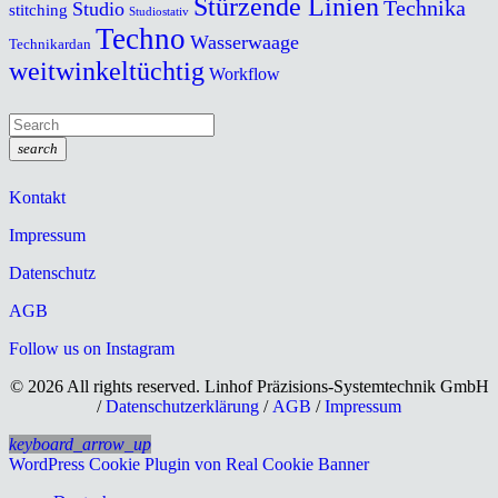
Stürzende Linien
Technika
Studio
stitching
Studiostativ
Techno
Wasserwaage
Technikardan
weitwinkeltüchtig
Workflow
search
Kontakt
Impressum
Datenschutz
AGB
Follow us on Instagram
© 2026 All rights reserved. Linhof Präzisions-Systemtechnik GmbH
/
Datenschutzerklärung
/
AGB
/
Impressum
keyboard_arrow_up
WordPress Cookie Plugin von Real Cookie Banner