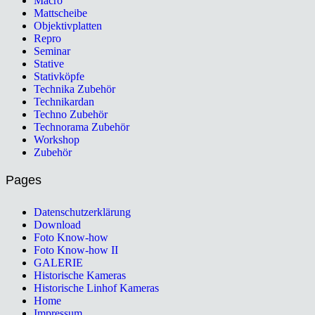
Macro
Mattscheibe
Objektivplatten
Repro
Seminar
Stative
Stativköpfe
Technika Zubehör
Technikardan
Techno Zubehör
Technorama Zubehör
Workshop
Zubehör
Pages
Datenschutzerklärung
Download
Foto Know-how
Foto Know-how II
GALERIE
Historische Kameras
Historische Linhof Kameras
Home
Impressum