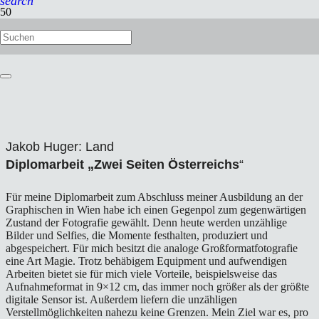
search
Jakob Huger: Land
Diplomarbeit „Zwei Seiten Österreichs
“
Für meine Diplomarbeit zum Abschluss meiner Ausbildung an der
Graphischen in Wien habe ich einen Gegenpol zum gegenwärtigen
Zustand der Fotografie gewählt. Denn heute werden unzählige
Bilder und Selfies, die Momente festhalten, produziert und
abgespeichert. Für mich besitzt die analoge Großformatfotografie
eine Art Magie. Trotz behäbigem Equipment und aufwendigen
Arbeiten bietet sie für mich viele Vorteile, beispielsweise das
Aufnahmeformat in 9×12 cm, das immer noch größer als der größte
digitale Sensor ist. Außerdem liefern die unzähligen
Verstellmöglichkeiten nahezu keine Grenzen. Mein Ziel war es, pro