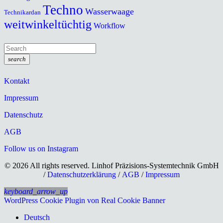
Techno
Wasserwaage
Technikardan
weitwinkeltüchtig
Workflow
search
Kontakt
Impressum
Datenschutz
AGB
Follow us on Instagram
© 2026 All rights reserved. Linhof Präzisions-Systemtechnik GmbH
/
Datenschutzerklärung
/
AGB
/
Impressum
keyboard_arrow_up
WordPress Cookie Plugin von Real Cookie Banner
Deutsch