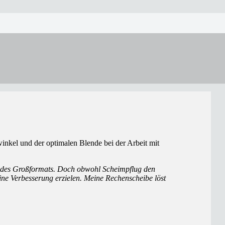
winkel und der optimalen Blende bei der Arbeit mit
n des Groß­formats. Doch obwohl Scheimpflug den
 keine Verbesserung erzielen. Meine Rechenscheibe löst