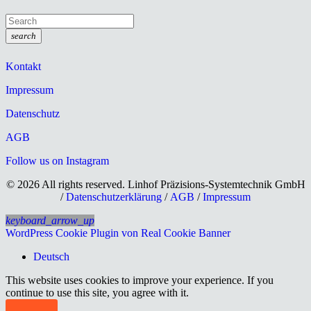
search
Kontakt
Impressum
Datenschutz
AGB
Follow us on Instagram
© 2026 All rights reserved. Linhof Präzisions-Systemtechnik GmbH
/
Datenschutzerklärung
/
AGB
/
Impressum
keyboard_arrow_up
WordPress Cookie Plugin von Real Cookie Banner
Deutsch
This website uses cookies to improve your experience. If you
continue to use this site, you agree with it.