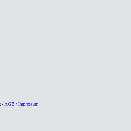
g
/
AGB
/
Impressum