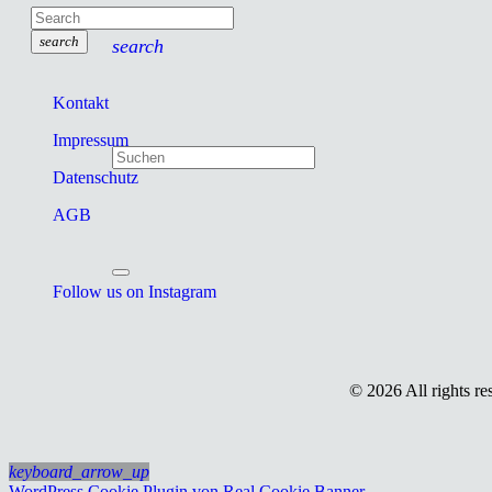
search
search
Kontakt
Impressum
Datenschutz
AGB
Follow us on Instagram
© 2026 All rights r
keyboard_arrow_up
WordPress Cookie Plugin von Real Cookie Banner