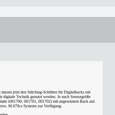
rum jetzt den Stitching-Schlitten für Digitalbacks mit
r digitale Technik genutzt werden. Je nach Sensorgröße
platte (001700, 001701, 001702) mit angesetztem Back auf.
 bzw. M 679cs Systems zur Verfügung.
erden.