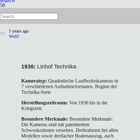
search
1936: Linhof Technika
5 years ago
Wolff
1936:
Linhof Technika
Kameratyp:
Quadratische Laufbodenkameras in
7 verschiedenen Aufnahmeformaten. Beginn der
Technika-Serie
Herstellungszeitraum:
Von 1936 bis in die
Kriegszeit.
Besondere Merkmale:
Besondere Merkmale:
Die Kameras sind mit patentiertem
Schwenkrahmen versehen. Drehrahmen bei allen
Modellen sowie dreifacher Bodenauszug, auch