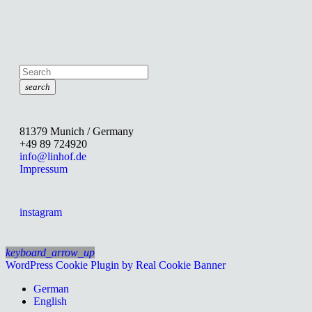
search
81379 Munich / Germany
+49 89 724920
info@linhof.de
Impressum
instagram
keyboard_arrow_up
WordPress Cookie Plugin by Real Cookie Banner
German
English