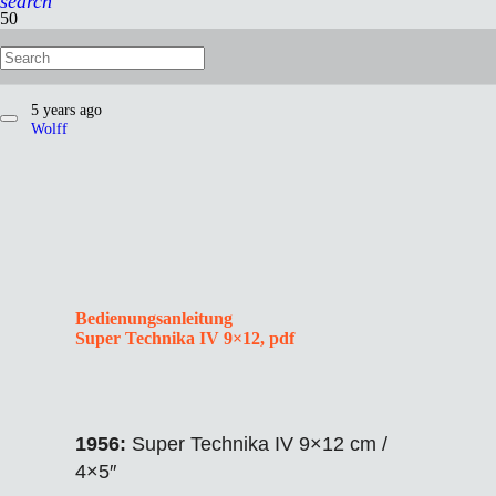
search
1956: Super Technika IV 9×12
5 years ago
Wolff
Bedienungsanleitung
Super Technika IV 9×12, pdf
1956:
Super Technika IV 9×12 cm /
4×5″